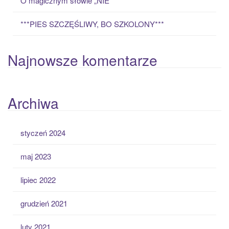
O magicznym słowie „NIE”
***PIES SZCZĘŚLIWY, BO SZKOLONY***
Najnowsze komentarze
Archiwa
styczeń 2024
maj 2023
lipiec 2022
grudzień 2021
luty 2021