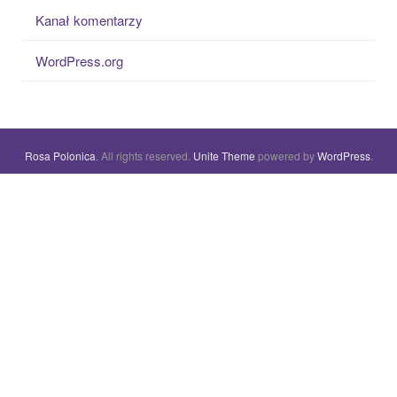
Kanał komentarzy
WordPress.org
Rosa Polonica
. All rights reserved.
Unite Theme
powered by
WordPress
.