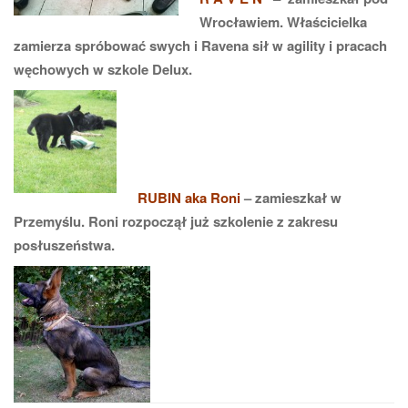
Wrocławiem. Właścicielka
zamierza spróbować swych i Ravena sił w agility i pracach
węchowych w szkole Delux.
RUBIN aka Roni
– zamieszkał w
Przemyślu. Roni rozpoczął już szkolenie z zakresu
posłuszeństwa.