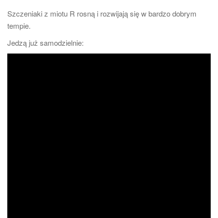
Szczeniaki z miotu R rosną i rozwijają się w bardzo dobrym
tempie.
Jedzą już samodzielnie: