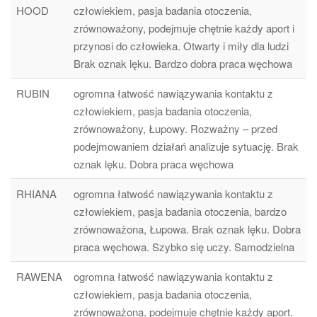
HOOD
człowiekiem, pasja badania otoczenia,
zrównoważony, podejmuje chętnie każdy aport i
przynosi do człowieka. Otwarty i miły dla ludzi
Brak oznak lęku. Bardzo dobra praca węchowa
RUBIN
ogromna łatwość nawiązywania kontaktu z
człowiekiem, pasja badania otoczenia,
zrównoważony, Łupowy. Rozważny – przed
podejmowaniem działań analizuje sytuację. Brak
oznak lęku. Dobra praca węchowa
RHIANA
ogromna łatwość nawiązywania kontaktu z
człowiekiem, pasja badania otoczenia, bardzo
zrównoważona, Łupowa. Brak oznak lęku. Dobra
praca węchowa. Szybko się uczy. Samodzielna
RAWENA
ogromna łatwość nawiązywania kontaktu z
człowiekiem, pasja badania otoczenia,
zrównoważona, podejmuje chętnie każdy aport.