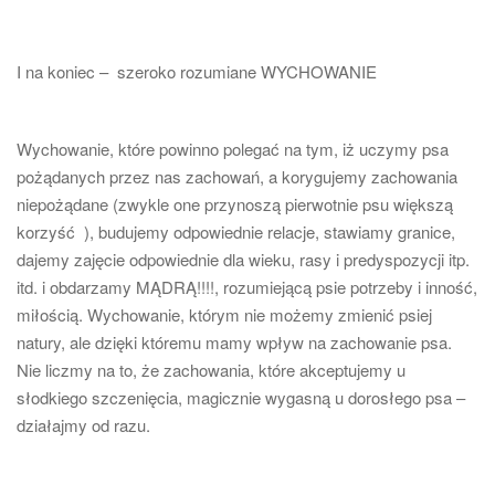
I na koniec – szeroko rozumiane WYCHOWANIE
Wychowanie, które powinno polegać na tym, iż uczymy psa
pożądanych przez nas zachowań, a korygujemy zachowania
niepożądane (zwykle one przynoszą pierwotnie psu większą
korzyść ), budujemy odpowiednie relacje, stawiamy granice,
dajemy zajęcie odpowiednie dla wieku, rasy i predyspozycji itp.
itd. i obdarzamy MĄDRĄ!!!!, rozumiejącą psie potrzeby i inność,
miłością. Wychowanie, którym nie możemy zmienić psiej
natury, ale dzięki któremu mamy wpływ na zachowanie psa.
Nie liczmy na to, że zachowania, które akceptujemy u
słodkiego szczenięcia, magicznie wygasną u dorosłego psa –
działajmy od razu.