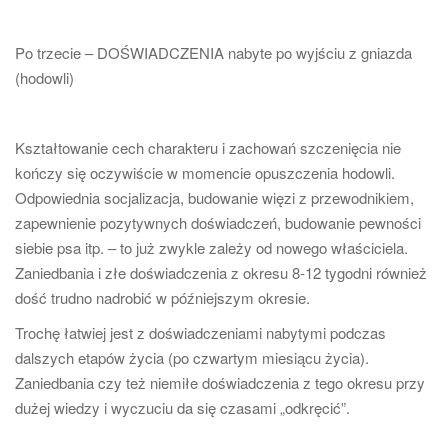
Po trzecie – DOŚWIADCZENIA nabyte po wyjściu z gniazda
(hodowli)
Kształtowanie cech charakteru i zachowań szczenięcia nie
kończy się oczywiście w momencie opuszczenia hodowli.
Odpowiednia socjalizacja, budowanie więzi z przewodnikiem,
zapewnienie pozytywnych doświadczeń, budowanie pewności
siebie psa itp. – to już zwykle zależy od nowego właściciela.
Zaniedbania i złe doświadczenia z okresu 8-12 tygodni również
dość trudno nadrobić w późniejszym okresie.
Trochę łatwiej jest z doświadczeniami nabytymi podczas
dalszych etapów życia (po czwartym miesiącu życia).
Zaniedbania czy też niemiłe doświadczenia z tego okresu przy
dużej wiedzy i wyczuciu da się czasami „odkręcić”.