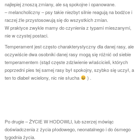
najlepiej znoszą zmiany, ale są spokojne i opanowane.
– melancholiczny – psy takie niezbyt silnie reagują na bodźce i
raczej źle przystosowują się do wszystkich zmian.
W praktyce zwykle mamy do czynienia z typami mieszanymi,
nie w czystej postaci.
Temperament jest często charakterystyczny dla danej rasy, ale
oczywiście dwa osobniki danej rasy mogą się różnić od siebie
temperamentem (stąd częste zdziwienie właścicieli, których
poprzedni pies tej samej rasy był spokojny, szybko się uczył, a
ten to diabeł wcielony, nic nie słucha
) .
Po drugie – ŻYCIE W HODOWLI, lub szerzej mówiąc
doświadczenia z życia płodowego, neonatalnego i do ósmego
tygodnia życia.