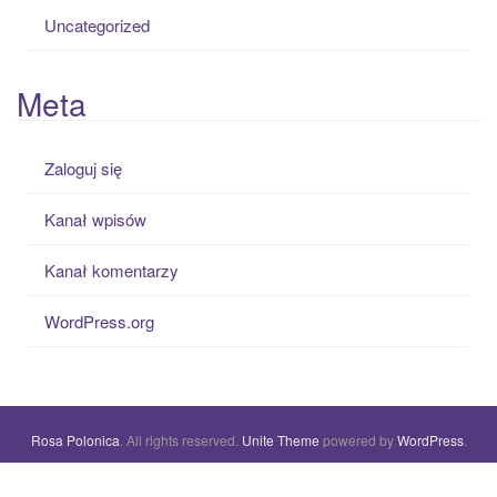
Uncategorized
Meta
Zaloguj się
Kanał wpisów
Kanał komentarzy
WordPress.org
Rosa Polonica
. All rights reserved.
Unite Theme
powered by
WordPress
.