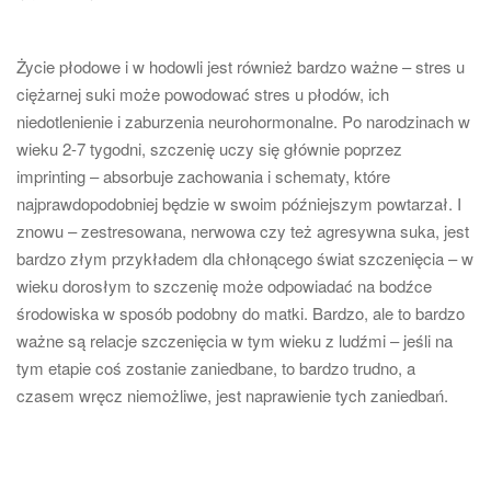
Życie płodowe i w hodowli jest również bardzo ważne – stres u
ciężarnej suki może powodować stres u płodów, ich
niedotlenienie i zaburzenia neurohormonalne. Po narodzinach w
wieku 2-7 tygodni, szczenię uczy się głównie poprzez
imprinting – absorbuje zachowania i schematy, które
najprawdopodobniej będzie w swoim późniejszym powtarzał. I
znowu – zestresowana, nerwowa czy też agresywna suka, jest
bardzo złym przykładem dla chłonącego świat szczenięcia – w
wieku dorosłym to szczenię może odpowiadać na bodźce
środowiska w sposób podobny do matki. Bardzo, ale to bardzo
ważne są relacje szczenięcia w tym wieku z ludźmi – jeśli na
tym etapie coś zostanie zaniedbane, to bardzo trudno, a
czasem wręcz niemożliwe, jest naprawienie tych zaniedbań.