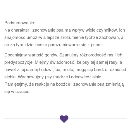
Podsumowanie:
Na charakter i zachowanie psa ma wpływ wiele czynników. Ich
znajomość umożliwia lepsze zrozumienie tychże zachowań, a
co za tym idzie lepsze porozumiewanie się z psem.
Doceniajmy wartość genów. Szanujmy różnorodność ras i ich
predyspozycje. Miejmy świadomość, że psy tej samej rasy, a
nawet z tej samej hodowli, ba, miotu, mogą się bardzo różnić od
siebie. Wychowujmy psy mądrze i odpowiedzialnie.
Pamiętajmy, że reakcje na bodźce i zachowanie psa zmieniają
się w czasie.