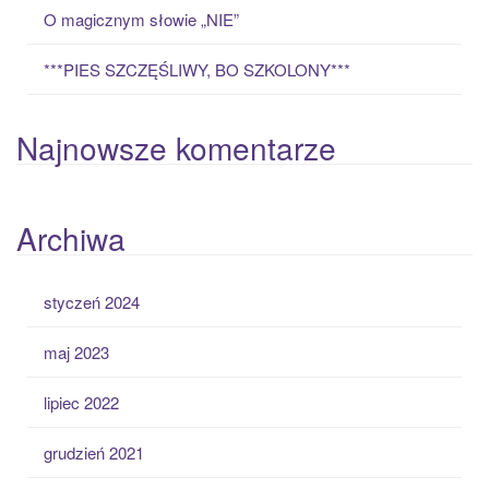
O magicznym słowie „NIE”
***PIES SZCZĘŚLIWY, BO SZKOLONY***
Najnowsze komentarze
Archiwa
styczeń 2024
maj 2023
lipiec 2022
grudzień 2021