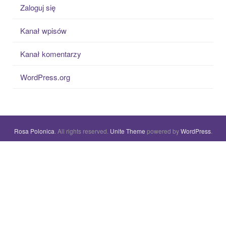
Zaloguj się
Kanał wpisów
Kanał komentarzy
WordPress.org
Rosa Polonica
. All rights reserved.
Unite Theme
powered by
WordPress
.