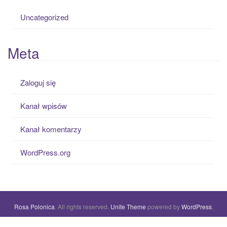
Uncategorized
Meta
Zaloguj się
Kanał wpisów
Kanał komentarzy
WordPress.org
Rosa Polonica
. All rights reserved.
Unite Theme
powered by
WordPress
.