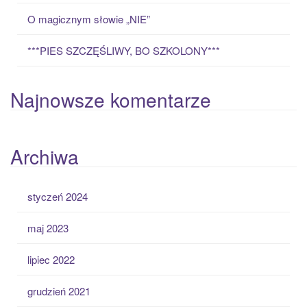
O magicznym słowie „NIE”
***PIES SZCZĘŚLIWY, BO SZKOLONY***
Najnowsze komentarze
Archiwa
styczeń 2024
maj 2023
lipiec 2022
grudzień 2021