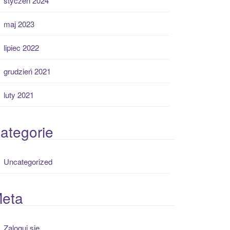
styczeń 2024
maj 2023
lipiec 2022
grudzień 2021
luty 2021
ategorie
Uncategorized
eta
Zaloguj się