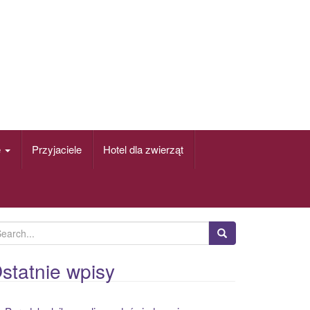
e
Przyjaciele
Hotel dla zwierząt
statnie wpisy