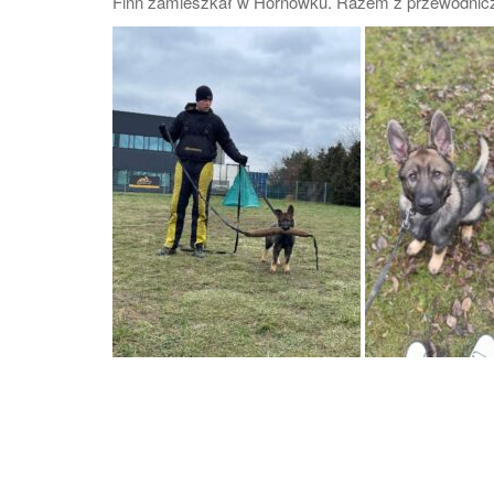
Finn zamieszkał w Hornówku. Razem z przewodniczk