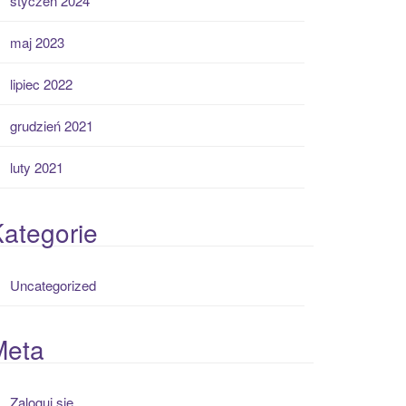
styczeń 2024
maj 2023
lipiec 2022
grudzień 2021
luty 2021
ategorie
Uncategorized
Meta
Zaloguj się