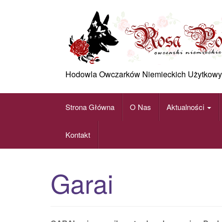
Skip
to
content
Hodowla Owczarków Niemieckich Użytkowy
Strona Główna
O Nas
Aktualności
Kontakt
Garai