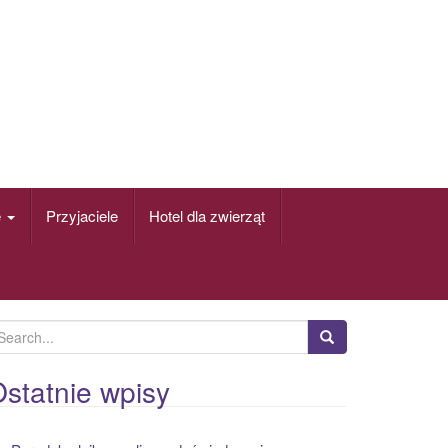
e
Przyjaciele
Hotel dla zwierząt
statnie wpisy