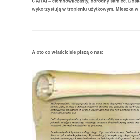
GARAI – ciemnowilczasty, dorodny samiec. Dosko
wykorzystują w tropieniu użytkowym. Mieszka w 
A oto co właściciele piszą o nas: