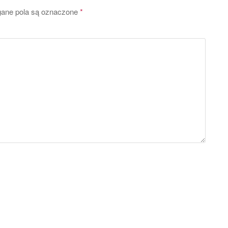
ne pola są oznaczone
*