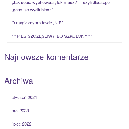
„Jak sobie wychowasz, tak masz?” – czyli dlaczego
„gena nie wydłubiesz”
O magicznym słowie „NIE”
***PIES SZCZĘŚLIWY, BO SZKOLONY***
Najnowsze komentarze
Archiwa
styczeń 2024
maj 2023
lipiec 2022