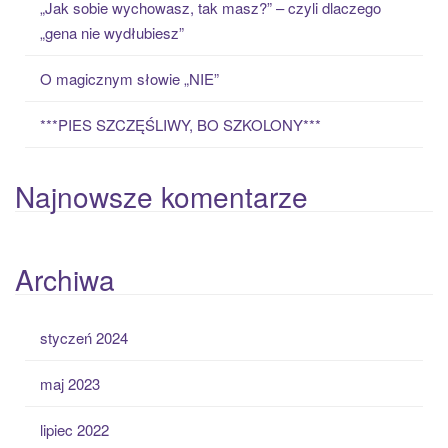
„Jak sobie wychowasz, tak masz?” – czyli dlaczego
„gena nie wydłubiesz”
O magicznym słowie „NIE”
***PIES SZCZĘŚLIWY, BO SZKOLONY***
Najnowsze komentarze
Archiwa
styczeń 2024
maj 2023
lipiec 2022