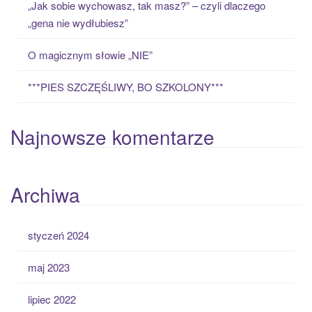
„Jak sobie wychowasz, tak masz?” – czyli dlaczego
„gena nie wydłubiesz”
O magicznym słowie „NIE”
***PIES SZCZĘŚLIWY, BO SZKOLONY***
Najnowsze komentarze
Archiwa
styczeń 2024
maj 2023
lipiec 2022