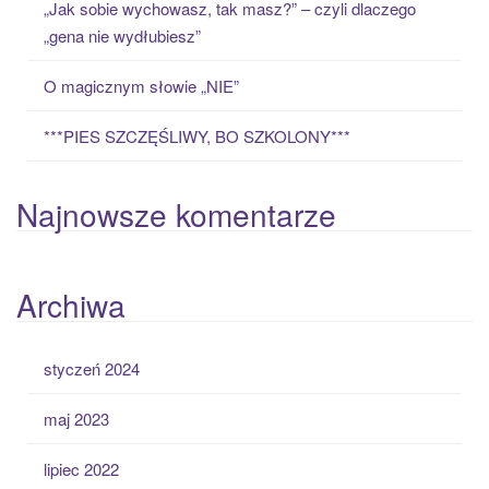
„Jak sobie wychowasz, tak masz?” – czyli dlaczego
„gena nie wydłubiesz”
O magicznym słowie „NIE”
***PIES SZCZĘŚLIWY, BO SZKOLONY***
Najnowsze komentarze
Archiwa
styczeń 2024
maj 2023
lipiec 2022