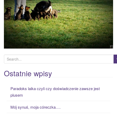
a
t
i
o
n
S
e
a
Ostatnie wpisy
r
c
Paradoks laika czyli czy doświadczenie zawsze jest
h
plusem
f
o
Mój synuś, moja córeczka….
r
: