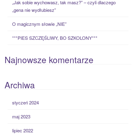
„Jak sobie wychowasz, tak masz?” – czyli dlaczego
„gena nie wydłubiesz”
O magicznym słowie „NIE”
***PIES SZCZĘŚLIWY, BO SZKOLONY***
Najnowsze komentarze
Archiwa
styczeń 2024
maj 2023
lipiec 2022