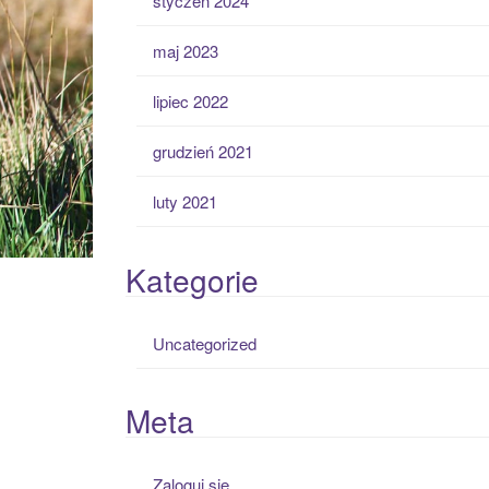
styczeń 2024
maj 2023
lipiec 2022
grudzień 2021
luty 2021
Kategorie
Uncategorized
Meta
Zaloguj się