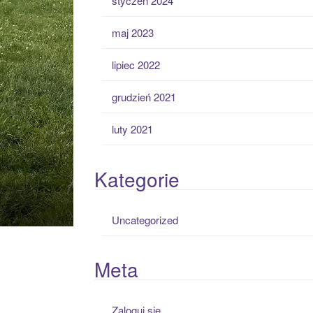
styczeń 2024
maj 2023
lipiec 2022
grudzień 2021
luty 2021
Kategorie
Uncategorized
Meta
Zaloguj się