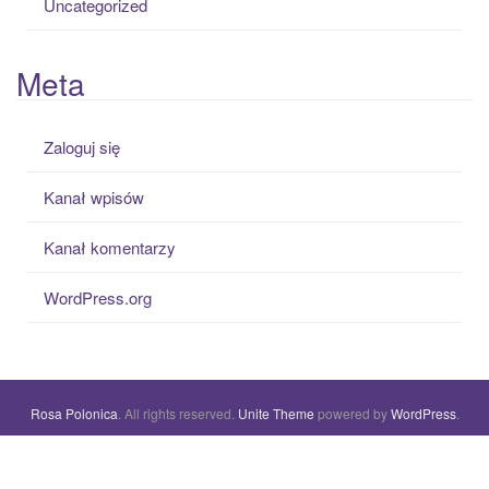
Uncategorized
Meta
Zaloguj się
Kanał wpisów
Kanał komentarzy
WordPress.org
Rosa Polonica
. All rights reserved.
Unite Theme
powered by
WordPress
.