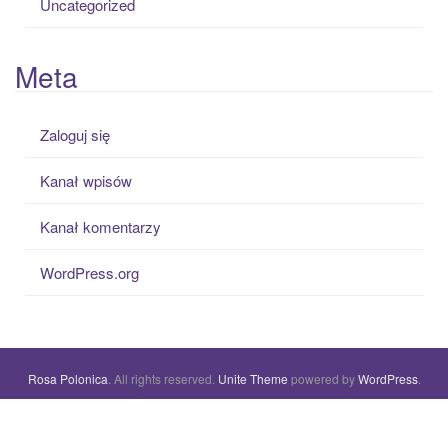
Uncategorized
Meta
Zaloguj się
Kanał wpisów
Kanał komentarzy
WordPress.org
Rosa Polonica
. All rights reserved.
Unite Theme
powered by
WordPress
.