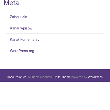
Meta
Zaloguj się
Kanał wpisów
Kanał komentarzy
WordPress.org
Rosa Polonica
. All rights reserved.
Unite Theme
powered by
WordPress
.