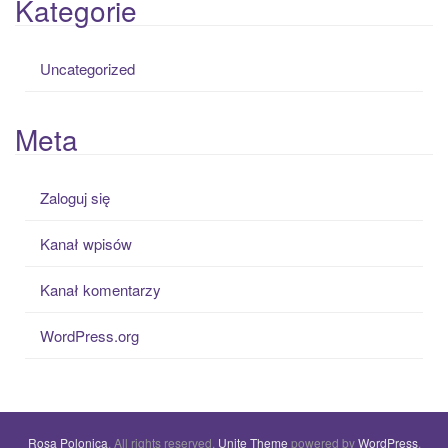
Kategorie
Uncategorized
Meta
Zaloguj się
Kanał wpisów
Kanał komentarzy
WordPress.org
Rosa Polonica
. All rights reserved.
Unite Theme
powered by
WordPress
.