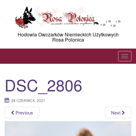
Skip
to
content
Hodowla Owczarków Niemieckich Użytkowych
Rosa Polonica
T
o
g
DSC_2806
g
l
e
28 CZERWCA, 2021
n
a
Previous
Next
v
i
g