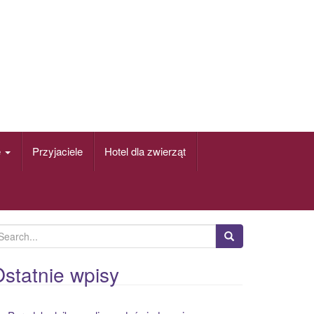
e
Przyjaciele
Hotel dla zwierząt
statnie wpisy