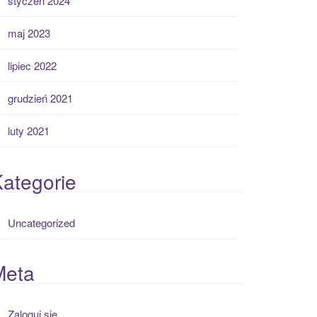
styczeń 2024
maj 2023
lipiec 2022
grudzień 2021
luty 2021
ategorie
Uncategorized
Meta
Zaloguj się