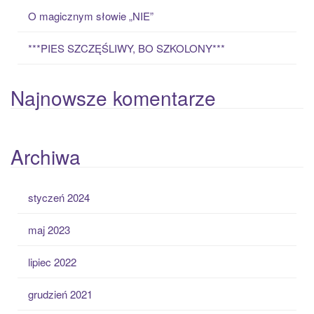
O magicznym słowie „NIE”
***PIES SZCZĘŚLIWY, BO SZKOLONY***
Najnowsze komentarze
Archiwa
styczeń 2024
maj 2023
lipiec 2022
grudzień 2021