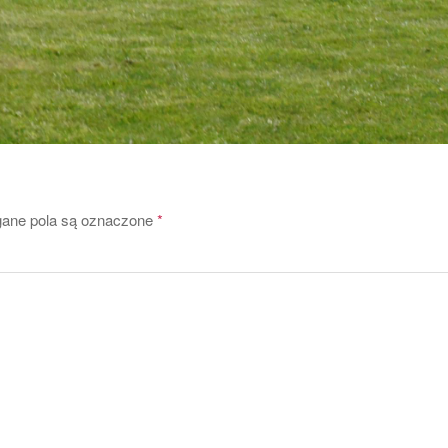
ne pola są oznaczone
*