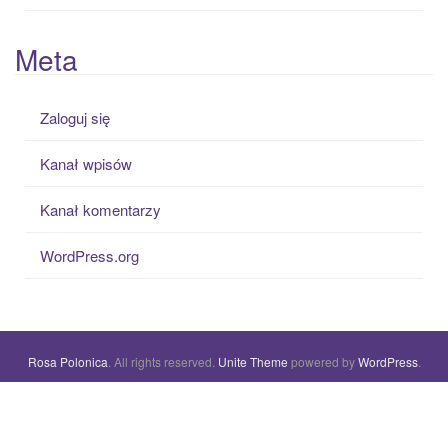
Meta
Zaloguj się
Kanał wpisów
Kanał komentarzy
WordPress.org
Rosa Polonica
. All rights reserved.
Unite Theme
powered by
WordPress
.