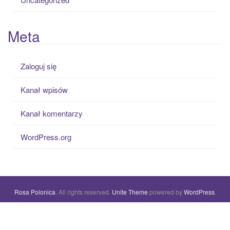
Meta
Zaloguj się
Kanał wpisów
Kanał komentarzy
WordPress.org
Rosa Polonica
. All rights reserved.
Unite Theme
powered by
WordPress
.