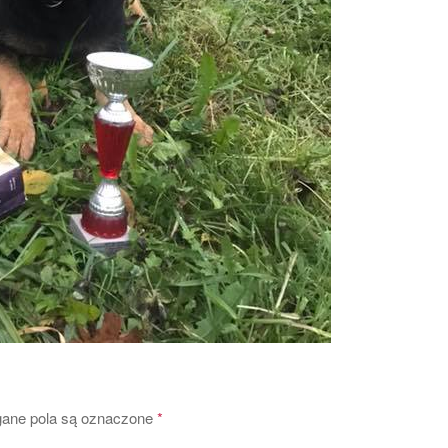
ne pola są oznaczone
*