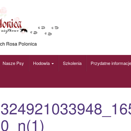
ch Rosa Polonica
Nasze Psy
Hodowla
Szkolenia
Przydatne informacj
8324921033948_16
0_n(1)