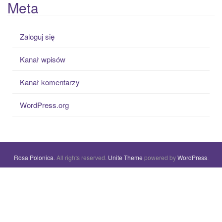
Meta
Zaloguj się
Kanał wpisów
Kanał komentarzy
WordPress.org
Rosa Polonica
. All rights reserved.
Unite Theme
powered by
WordPress
.