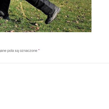
ne pola są oznaczone
*