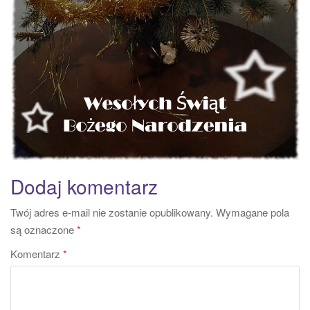
Dodaj komentarz
Twój adres e-mail nie zostanie opublikowany.
Wymagane pola
są oznaczone
*
Komentarz
*