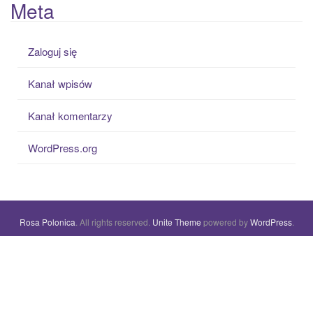
Meta
Zaloguj się
Kanał wpisów
Kanał komentarzy
WordPress.org
Rosa Polonica
. All rights reserved.
Unite Theme
powered by
WordPress
.