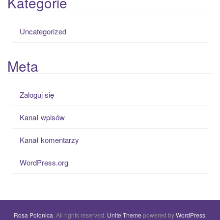
Kategorie
Uncategorized
Meta
Zaloguj się
Kanał wpisów
Kanał komentarzy
WordPress.org
Rosa Polonica
. All rights reserved.
Unite Theme
powered by
WordPress
.