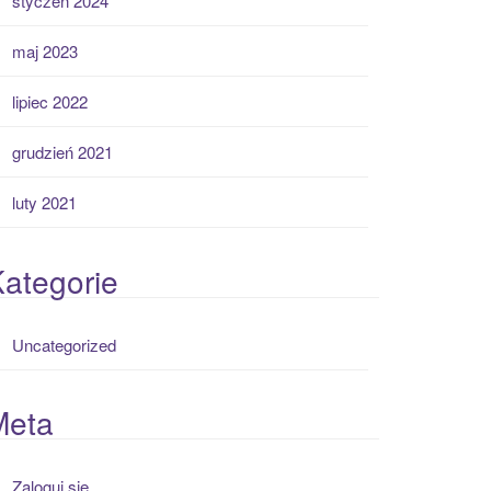
styczeń 2024
maj 2023
lipiec 2022
grudzień 2021
luty 2021
ategorie
Uncategorized
Meta
Zaloguj się