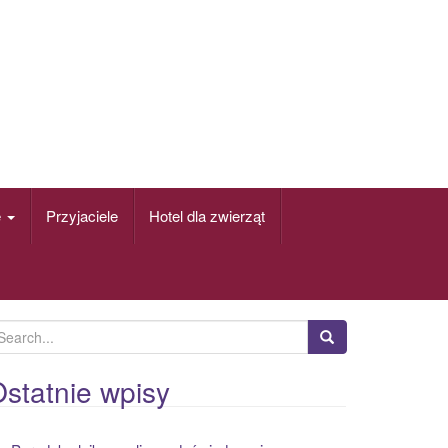
e
Przyjaciele
Hotel dla zwierząt
statnie wpisy