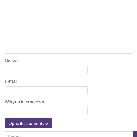
Nazwa
E-mail
Witryna internetowa
S