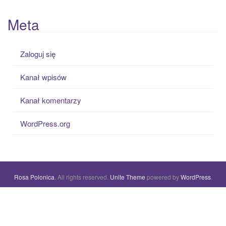
Meta
Zaloguj się
Kanał wpisów
Kanał komentarzy
WordPress.org
Rosa Polonica
. All rights reserved.
Unite Theme
powered by
WordPress
.