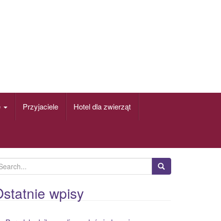
e
Przyjaciele
Hotel dla zwierząt
statnie wpisy