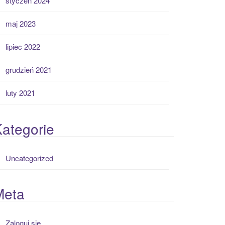
styczeń 2024
maj 2023
lipiec 2022
grudzień 2021
luty 2021
ategorie
Uncategorized
Meta
Zaloguj się