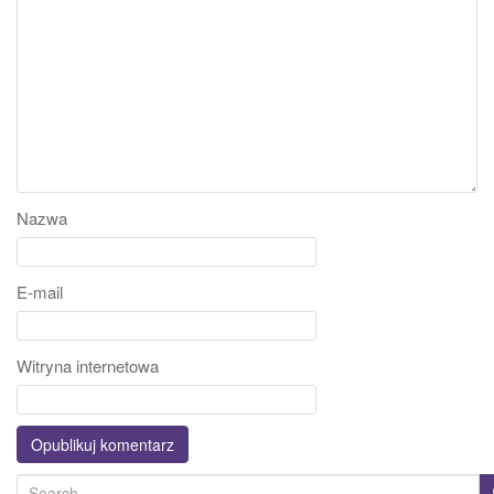
Nazwa
E-mail
Witryna internetowa
S