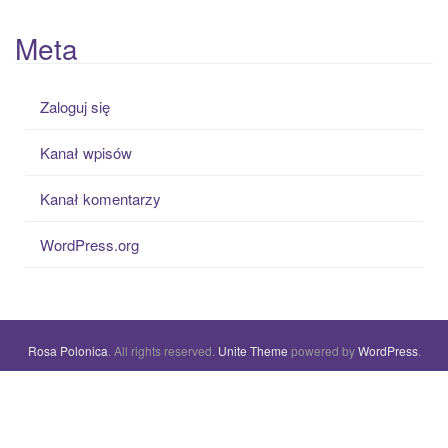
Meta
Zaloguj się
Kanał wpisów
Kanał komentarzy
WordPress.org
Rosa Polonica
. All rights reserved.
Unite Theme
powered by
WordPress
.