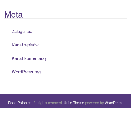
Meta
Zaloguj się
Kanał wpisów
Kanał komentarzy
WordPress.org
Rosa Polonica
. All rights reserved.
Unite Theme
powered by
WordPress
.