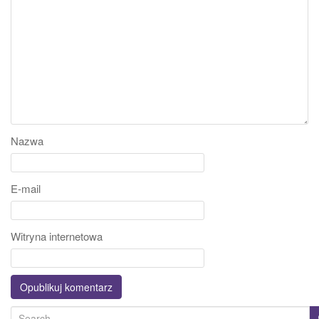
Nazwa
E-mail
Witryna internetowa
S