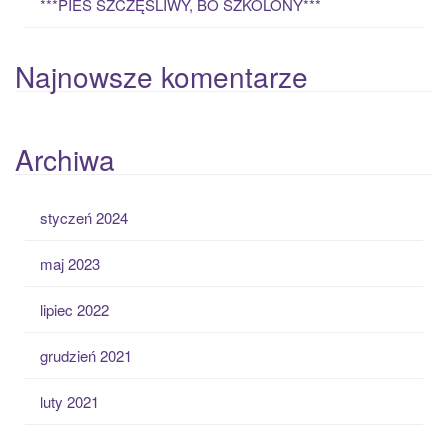
***PIES SZCZĘŚLIWY, BO SZKOLONY***
Najnowsze komentarze
Archiwa
styczeń 2024
maj 2023
lipiec 2022
grudzień 2021
luty 2021