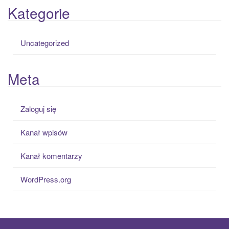
Kategorie
Uncategorized
Meta
Zaloguj się
Kanał wpisów
Kanał komentarzy
WordPress.org