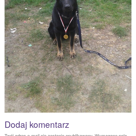
Dodaj komentarz
Twój adres e-mail nie zostanie opublikowany.
Wymagane pola