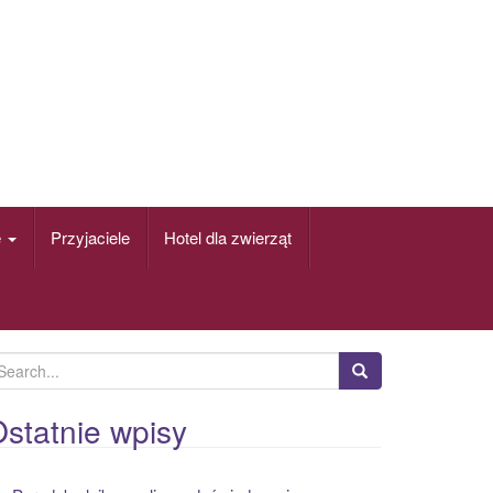
e
Przyjaciele
Hotel dla zwierząt
statnie wpisy