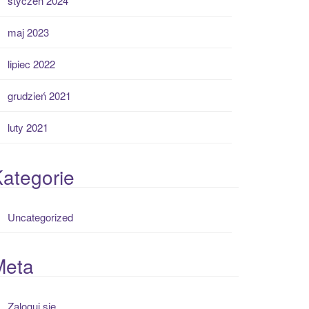
styczeń 2024
maj 2023
lipiec 2022
grudzień 2021
luty 2021
ategorie
Uncategorized
Meta
Zaloguj się