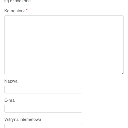
są oznaczone
*
Komentarz
*
Nazwa
E-mail
Witryna internetowa