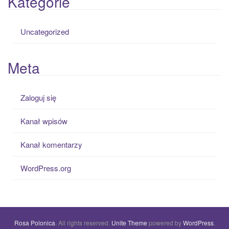
Kategorie
Uncategorized
Meta
Zaloguj się
Kanał wpisów
Kanał komentarzy
WordPress.org
Rosa Polonica
. All rights reserved.
Unite Theme
powered by
WordPress
.