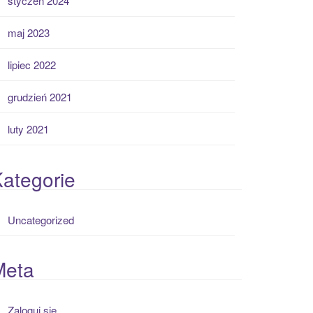
styczeń 2024
maj 2023
lipiec 2022
grudzień 2021
luty 2021
ategorie
Uncategorized
Meta
Zaloguj się