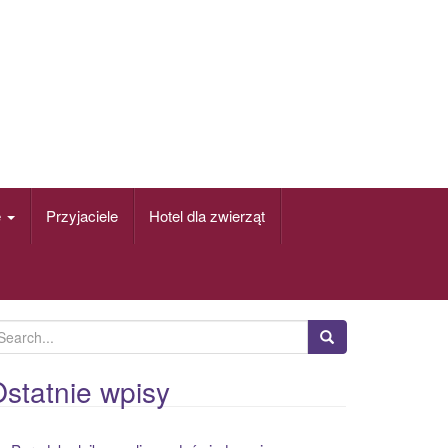
e
Przyjaciele
Hotel dla zwierząt
statnie wpisy