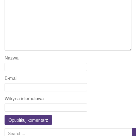
Nazwa
E-mail
Witryna internetowa
S