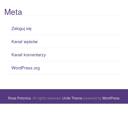
Meta
Zaloguj się
Kanał wpisów
Kanał komentarzy
WordPress.org
Rosa Polonica
. All rights reserved.
Unite Theme
powered by
WordPress
.