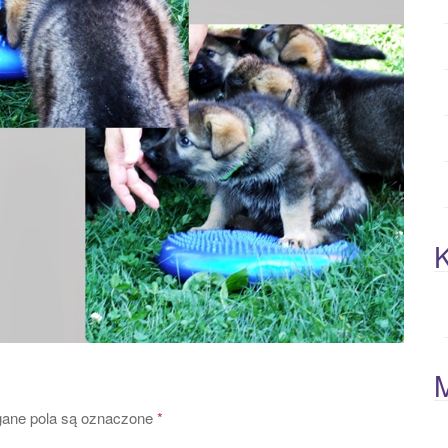
K
ne pola są oznaczone
*