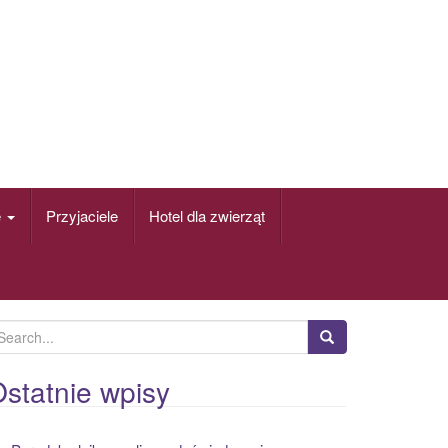
e
Przyjaciele
Hotel dla zwierząt
statnie wpisy