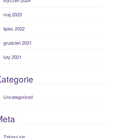
styczeń 2024
maj 2023
lipiec 2022
grudzień 2021
luty 2021
ategorie
Uncategorized
Meta
Zaloguj się