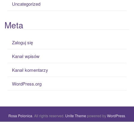
Uncategorized
Meta
Zaloguj się
Kanał wpisów
Kanał komentarzy
WordPress.org
Rosa Polonica
. All rights reserved.
Unite Theme
powered by
WordPress
.