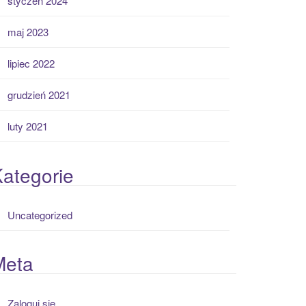
styczeń 2024
maj 2023
lipiec 2022
grudzień 2021
luty 2021
ategorie
Uncategorized
Meta
Zaloguj się