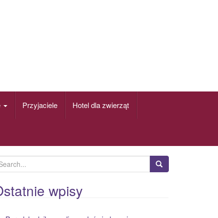
e
Przyjaciele
Hotel dla zwierząt
statnie wpisy