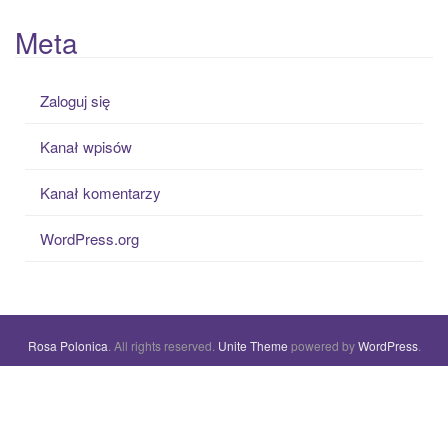
Meta
Zaloguj się
Kanał wpisów
Kanał komentarzy
WordPress.org
Rosa Polonica
. All rights reserved.
Unite Theme
powered by
WordPress
.