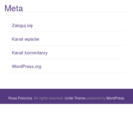
Meta
Zaloguj się
Kanał wpisów
Kanał komentarzy
WordPress.org
Rosa Polonica
. All rights reserved.
Unite Theme
powered by
WordPress
.