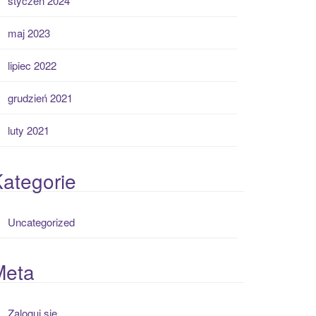
styczeń 2024
maj 2023
lipiec 2022
grudzień 2021
luty 2021
ategorie
Uncategorized
Meta
Zaloguj się