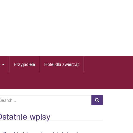
e
Przyjaciele
Hotel dla zwierząt
statnie wpisy