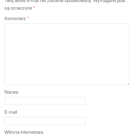
Twój adres e-mail nie zostanie opublikowany.
Wymagane pola
są oznaczone
*
Komentarz
*
Nazwa
E-mail
Witryna internetowa