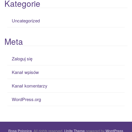
Kategorie
Uncategorized
Meta
Zaloguj się
Kanał wpisów
Kanał komentarzy
WordPress.org
Rosa Polonica
. All rights reserved.
Unite Theme
powered by
WordPress
.