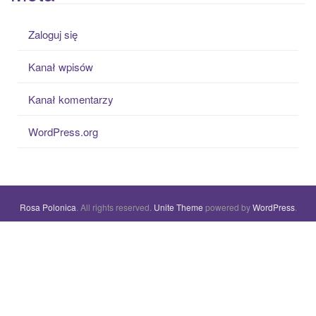
Zaloguj się
Kanał wpisów
Kanał komentarzy
WordPress.org
Rosa Polonica
. All rights reserved.
Unite Theme
powered by
WordPress
.