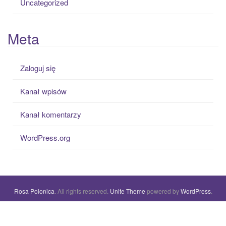
Uncategorized
Meta
Zaloguj się
Kanał wpisów
Kanał komentarzy
WordPress.org
Rosa Polonica
. All rights reserved.
Unite Theme
powered by
WordPress
.